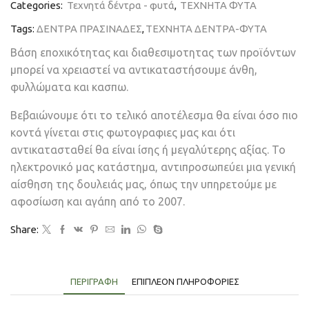
Categories:
Τεχνητά δέντρα - φυτά
,
ΤΕΧΝΗΤΑ ΦΥΤΑ
Tags:
ΔΕΝΤΡΑ ΠΡΑΣΙΝΑΔΕΣ
,
ΤΕΧΝΗΤΑ ΔΕΝΤΡΑ-ΦΥΤΑ
Βάση εποχικότητας και διαθεσιμοτητας των προϊόντων
μπορεί να χρειαστεί να αντικαταστήσουμε άνθη,
φυλλώματα και κασπω.
Βεβαιώνουμε ότι το τελικό αποτέλεσμα θα είναι όσο πιο
κοντά γίνεται στις φωτογραφιες μας και ότι
αντικατασταθεί θα είναι ίσης ή μεγαλύτερης αξίας. Το
ηλεκτρονικό μας κατάστημα, αντιπροσωπεύει μια γενική
αίσθηση της δουλειάς μας, όπως την υπηρετούμε με
αφοσίωση και αγάπη από το 2007.
Share:
ΠΕΡΙΓΡΑΦΉ
ΕΠΙΠΛΈΟΝ ΠΛΗΡΟΦΟΡΊΕΣ