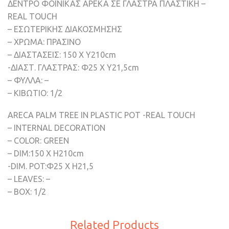
ΔΕΝΤΡΟ ΦΟΙΝΙΚΑΣ ΑΡΕΚΑ ΣΕ ΓΛΑΣΤΡΑ ΠΛΑΣΤΙΚΗ –
REAL TOUCH
– ΕΣΩΤΕΡΙΚΗΣ ΔΙΑΚΟΣΜΗΣΗΣ
– ΧΡΩΜΑ: ΠΡΑΣΙΝΟ
– ΔΙΑΣΤΑΣΕΙΣ: 150 Χ Υ210cm
-ΔΙΑΣΤ. ΓΛΑΣΤΡΑΣ: Φ25 X Υ21,5cm
– ΦΥΛΛΑ: –
– ΚΙΒΩΤΙΟ: 1/2
ARECA PALM TREE IN PLASTIC POT -REAL TOUCH
– INTERNAL DECORATION
– COLOR: GREEN
– DIM:150 Χ Η210cm
-DIM. POT:Φ25 X H21,5
– LEAVES: –
– BOX: 1/2
Related Products