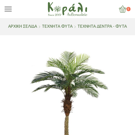
0
ΑΡΧΙΚΉ ΣΕΛΊΔΑ
ΤΕΧΝΗΤΑ ΦΥΤΑ
ΤΕΧΝΗΤΆ ΔΈΝΤΡΑ - ΦΥΤΆ