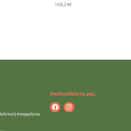
168,24
€
Ακολουθείστε μας
Πολιτική Απορρήτου