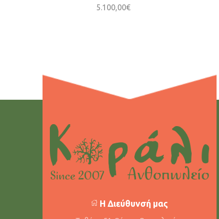
5.100,00
€
Η Διεύθυνσή μας