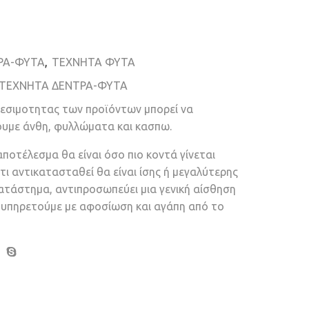
ΡΑ-ΦΥΤΑ
,
ΤΕΧΝΗΤΑ ΦΥΤΑ
ΤΕΧΝΗΤΑ ΔΕΝΤΡΑ-ΦΥΤΑ
θεσιμοτητας των προϊόντων μπορεί να
ουμε άνθη, φυλλώματα και κασπω.
αποτέλεσμα θα είναι όσο πιο κοντά γίνεται
τι αντικατασταθεί θα είναι ίσης ή μεγαλύτερης
κατάστημα, αντιπροσωπεύει μια γενική αίσθηση
ν υπηρετούμε με αφοσίωση και αγάπη από το