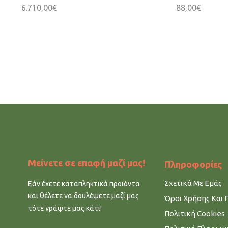
6.710,00
€
88,00
€
Μείνετε σε επαφή μαζί μας!
Πληροφορίες
Σχετικά Με Εμάς
Εάν έχετε καταπληκτικά προϊόντα
και θέλετε να δουλέψετε μαζί μας
Όροι Χρήσης Και 
τότε γράψτε μας κάτι!
Πολιτική Cookies