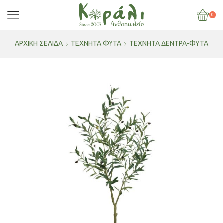
0
ΑΡΧΙΚΉ ΣΕΛΊΔΑ
ΤΕΧΝΗΤΑ ΦΥΤΑ
ΤΕΧΝΗΤΑ ΔΕΝΤΡΑ-ΦΥΤΑ