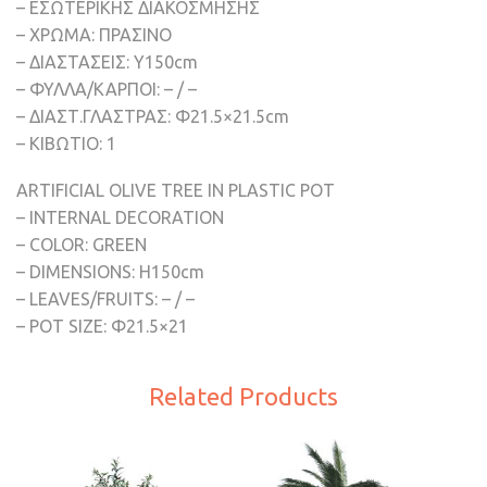
– ΕΣΩΤΕΡΙΚΗΣ ΔΙΑΚΟΣΜΗΣΗΣ
– ΧΡΩΜΑ: ΠΡΑΣΙΝΟ
– ΔΙΑΣΤΑΣΕΙΣ: Υ150cm
– ΦΥΛΛΑ/ΚΑΡΠΟΙ: – / –
– ΔΙΑΣΤ.ΓΛΑΣΤΡΑΣ: Φ21.5×21.5cm
– ΚΙΒΩΤΙΟ: 1
ARTIFICIAL OLIVE TREE IN PLASTIC POT
– INTERNAL DECORATION
– COLOR: GREEN
– DIMENSIONS: H150cm
– LEAVES/FRUITS: – / –
– POT SIZE: Φ21.5×21
Related Products