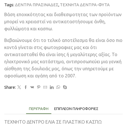
Tags:
ΔΕΝΤΡΑ ΠΡΑΣΙΝΑΔΕΣ
,
ΤΕΧΝΗΤΑ ΔΕΝΤΡΑ-ΦΥΤΑ
Βάση εποχικότητας και διαθεσιμοτητας των προϊόντων
μπορεί να χρειαστεί να αντικαταστήσουμε άνθη,
φυλλώματα και κασπω.
Βεβαιώνουμε ότι το τελικό αποτέλεσμα θα είναι όσο πιο
κοντά γίνεται στις φωτογραφιες μας και ότι
αντικατασταθεί θα είναι ίσης ή μεγαλύτερης αξίας. Το
ηλεκτρονικό μας κατάστημα, αντιπροσωπεύει μια γενική
αίσθηση της δουλειάς μας, όπως την υπηρετούμε με
αφοσίωση και αγάπη από το 2007.
Share:
ΠΕΡΙΓΡΑΦΉ
ΕΠΙΠΛΈΟΝ ΠΛΗΡΟΦΟΡΊΕΣ
ΤΕΧΝΗΤΟ ΔΕΝΤΡΟ ΕΛΙΑ ΣΕ ΠΛΑΣΤΙΚΟ ΚΑΣΠΩ