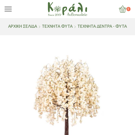
0
ΑΡΧΙΚΉ ΣΕΛΊΔΑ
ΤΕΧΝΗΤΑ ΦΥΤΑ
ΤΕΧΝΗΤΆ ΔΈΝΤΡΑ - ΦΥΤΆ