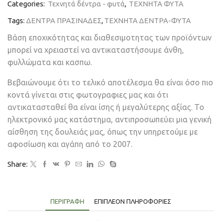
Categories:
Τεχνητά δέντρα - φυτά
,
ΤΕΧΝΗΤΑ ΦΥΤΑ
Tags:
ΔΕΝΤΡΑ ΠΡΑΣΙΝΑΔΕΣ
,
ΤΕΧΝΗΤΑ ΔΕΝΤΡΑ-ΦΥΤΑ
Βάση εποχικότητας και διαθεσιμοτητας των προϊόντων
μπορεί να χρειαστεί να αντικαταστήσουμε άνθη,
φυλλώματα και κασπω.
Βεβαιώνουμε ότι το τελικό αποτέλεσμα θα είναι όσο πιο
κοντά γίνεται στις φωτογραφιες μας και ότι
αντικατασταθεί θα είναι ίσης ή μεγαλύτερης αξίας. Το
ηλεκτρονικό μας κατάστημα, αντιπροσωπεύει μια γενική
αίσθηση της δουλειάς μας, όπως την υπηρετούμε με
αφοσίωση και αγάπη από το 2007.
Share:
ΠΕΡΙΓΡΑΦΉ
ΕΠΙΠΛΈΟΝ ΠΛΗΡΟΦΟΡΊΕΣ