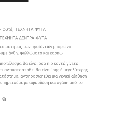
 - φυτά
,
ΤΕΧΝΗΤΑ ΦΥΤΑ
ΤΕΧΝΗΤΑ ΔΕΝΤΡΑ-ΦΥΤΑ
θεσιμοτητας των προϊόντων μπορεί να
ουμε άνθη, φυλλώματα και κασπω.
αποτέλεσμα θα είναι όσο πιο κοντά γίνεται
τι αντικατασταθεί θα είναι ίσης ή μεγαλύτερης
κατάστημα, αντιπροσωπεύει μια γενική αίσθηση
ν υπηρετούμε με αφοσίωση και αγάπη από το