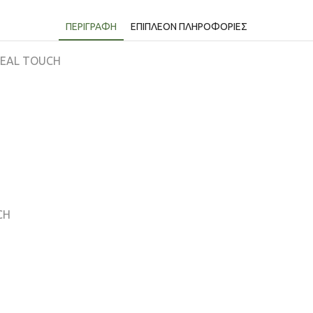
ΠΕΡΙΓΡΑΦΉ
ΕΠΙΠΛΈΟΝ ΠΛΗΡΟΦΟΡΊΕΣ
REAL TOUCH
CH