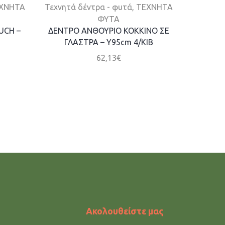
ΧΝΗΤΑ
Τεχνητά δέντρα - φυτά
,
ΤΕΧΝΗΤΑ
Τεχνητά
ΦΥΤΑ
UCH –
ΔΕΝΤΡΟ ΑΝΘΟΥΡΙΟ ΚΟΚΚΙΝΟ ΣΕ
ΔΕΝΤΡΟ 
ΓΛΑΣΤΡΑ – Y95cm 4/ΚΙΒ
ΣΕ ΓΛ
62,13
€
Ακολουθείστε μας