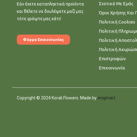
Σχετικά Με Εμάς
Εάν έχετε καταπληκτικά προϊόντα
και θέλετε να δουλέψετε μαζί μας
Όροι Χρήσης Και 
τότε γράψτε μας κάτι!
Πολιτική Cookies
Πολιτική Πληρω
Φόρμα Επικοινωνίας
Πολιτική Αποστο
Πολιτική Ακυρώσ
Επιστροφών
Επικοινωνία
Copyright © 2024 Korali Flowers. Made by
enigmart