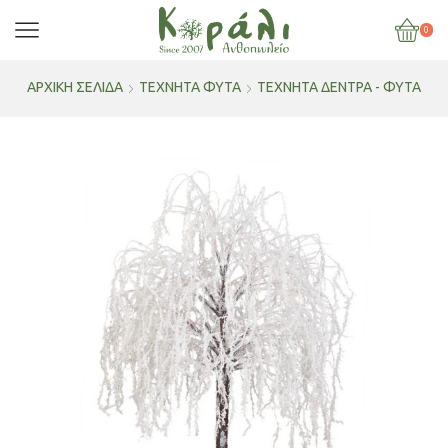
0
ΑΡΧΙΚΉ ΣΕΛΊΔΑ
ΤΕΧΝΗΤΑ ΦΥΤΑ
ΤΕΧΝΗΤΆ ΔΈΝΤΡΑ - ΦΥΤΆ