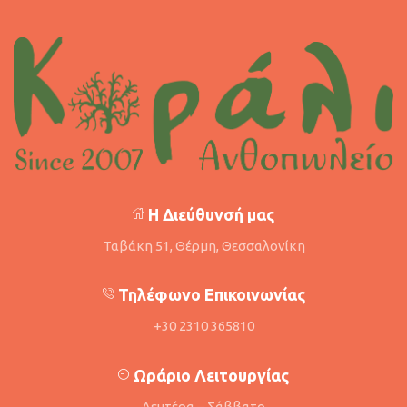
Η Διεύθυνσή μας
Ταβάκη 51, Θέρμη, Θεσσαλονίκη
Τηλέφωνο Επικοινωνίας
+30 2310 365810
Ωράριο Λειτουργίας
Δευτέρα – Σάββατο