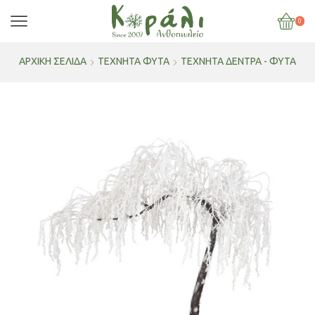
0
ΑΡΧΙΚΉ ΣΕΛΊΔΑ
ΤΕΧΝΗΤΑ ΦΥΤΑ
ΤΕΧΝΗΤΆ ΔΈΝΤΡΑ - ΦΥΤΆ