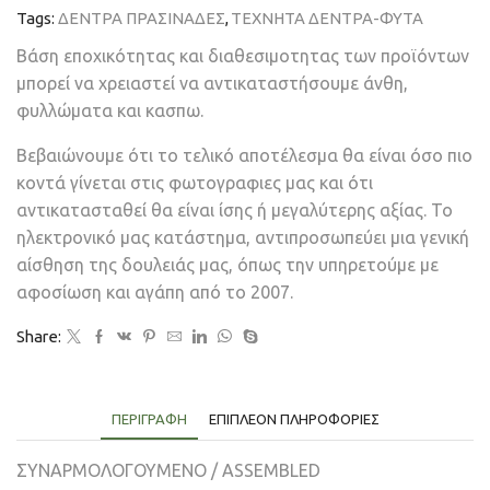
Tags:
ΔΕΝΤΡΑ ΠΡΑΣΙΝΑΔΕΣ
,
ΤΕΧΝΗΤΑ ΔΕΝΤΡΑ-ΦΥΤΑ
Βάση εποχικότητας και διαθεσιμοτητας των προϊόντων
μπορεί να χρειαστεί να αντικαταστήσουμε άνθη,
φυλλώματα και κασπω.
Βεβαιώνουμε ότι το τελικό αποτέλεσμα θα είναι όσο πιο
κοντά γίνεται στις φωτογραφιες μας και ότι
αντικατασταθεί θα είναι ίσης ή μεγαλύτερης αξίας. Το
ηλεκτρονικό μας κατάστημα, αντιπροσωπεύει μια γενική
αίσθηση της δουλειάς μας, όπως την υπηρετούμε με
αφοσίωση και αγάπη από το 2007.
Share:
ΠΕΡΙΓΡΑΦΉ
ΕΠΙΠΛΈΟΝ ΠΛΗΡΟΦΟΡΊΕΣ
ΣΥΝΑΡΜΟΛΟΓΟΥΜΕΝΟ / ASSEMBLED