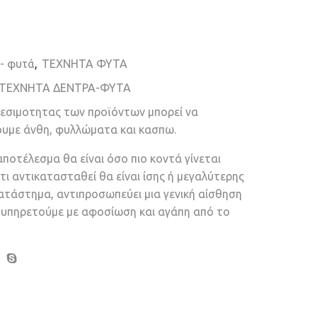
 - φυτά
,
ΤΕΧΝΗΤΑ ΦΥΤΑ
ΤΕΧΝΗΤΑ ΔΕΝΤΡΑ-ΦΥΤΑ
θεσιμοτητας των προϊόντων μπορεί να
ουμε άνθη, φυλλώματα και κασπω.
αποτέλεσμα θα είναι όσο πιο κοντά γίνεται
τι αντικατασταθεί θα είναι ίσης ή μεγαλύτερης
κατάστημα, αντιπροσωπεύει μια γενική αίσθηση
ν υπηρετούμε με αφοσίωση και αγάπη από το