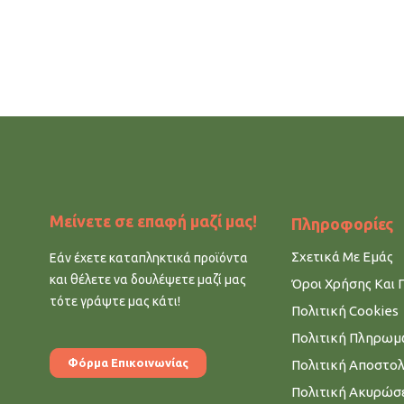
Μείνετε σε επαφή μαζί μας!
Πληροφορίες
Σχετικά Με Εμάς
Εάν έχετε καταπληκτικά προϊόντα
και θέλετε να δουλέψετε μαζί μας
Όροι Χρήσης Και 
τότε γράψτε μας κάτι!
Πολιτική Cookies
Πολιτική Πληρω
Φόρμα Επικοινωνίας
Πολιτική Αποστο
Πολιτική Ακυρώσ