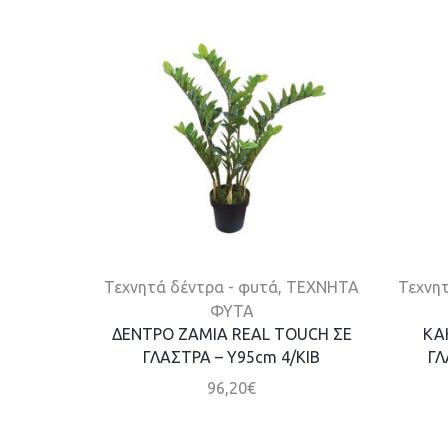
Τεχνητά δέντρα - φυτά
,
ΤΕΧΝΗΤΑ
Τεχνητ
ΦΥΤΑ
ΔΕΝΤΡΟ ΖΑΜΙA REAL TOUCH ΣΕ
ΚΑ
ΓΛΑΣΤΡΑ – Y95cm 4/ΚΙΒ
ΓΛ
96,20
€