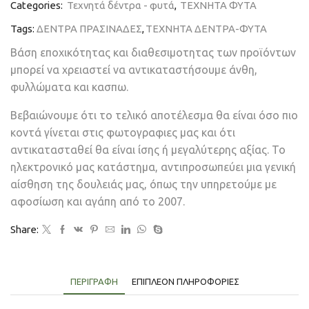
Categories:
Τεχνητά δέντρα - φυτά
,
ΤΕΧΝΗΤΑ ΦΥΤΑ
Tags:
ΔΕΝΤΡΑ ΠΡΑΣΙΝΑΔΕΣ
,
ΤΕΧΝΗΤΑ ΔΕΝΤΡΑ-ΦΥΤΑ
Βάση εποχικότητας και διαθεσιμοτητας των προϊόντων
μπορεί να χρειαστεί να αντικαταστήσουμε άνθη,
φυλλώματα και κασπω.
Βεβαιώνουμε ότι το τελικό αποτέλεσμα θα είναι όσο πιο
κοντά γίνεται στις φωτογραφιες μας και ότι
αντικατασταθεί θα είναι ίσης ή μεγαλύτερης αξίας. Το
ηλεκτρονικό μας κατάστημα, αντιπροσωπεύει μια γενική
αίσθηση της δουλειάς μας, όπως την υπηρετούμε με
αφοσίωση και αγάπη από το 2007.
Share:
ΠΕΡΙΓΡΑΦΉ
ΕΠΙΠΛΈΟΝ ΠΛΗΡΟΦΟΡΊΕΣ