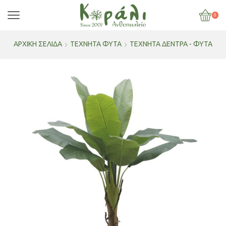
0
ΑΡΧΙΚΉ ΣΕΛΊΔΑ
ΤΕΧΝΗΤΑ ΦΥΤΑ
ΤΕΧΝΗΤΆ ΔΈΝΤΡΑ - ΦΥΤΆ