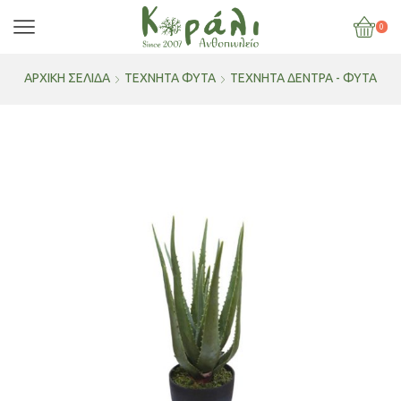
0
ΑΡΧΙΚΉ ΣΕΛΊΔΑ
ΤΕΧΝΗΤΑ ΦΥΤΑ
ΤΕΧΝΗΤΆ ΔΈΝΤΡΑ - ΦΥΤΆ