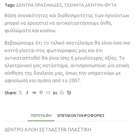
Tags:
ΔΕΝΤΡΑ ΠΡΑΣΙΝΑΔΕΣ
,
ΤΕΧΝΗΤΑ ΔΕΝΤΡΑ-ΦΥΤΑ
Βάση εποχικότητας και διαθεσιμοτητας των προϊόντων
μπορεί να χρειαστεί να αντικαταστήσουμε άνθη,
φυλλώματα και κασπω.
Βεβαιώνουμε ότι το τελικό αποτέλεσμα θα είναι όσο πιο
κοντά γίνεται στις φωτογραφιες μας και ότι
αντικατασταθεί θα είναι ίσης ή μεγαλύτερης αξίας. Το
ηλεκτρονικό μας κατάστημα, αντιπροσωπεύει μια γενική
αίσθηση της δουλειάς μας, όπως την υπηρετούμε με
αφοσίωση και αγάπη από το 2007.
Share:
ΠΕΡΙΓΡΑΦΉ
ΕΠΙΠΛΈΟΝ ΠΛΗΡΟΦΟΡΊΕΣ
ΔΕΝΤΡΟ ΑΛΟΗ ΣΕ ΓΛΑΣΤΡΑ ΠΛΑΣΤΙΚΗ