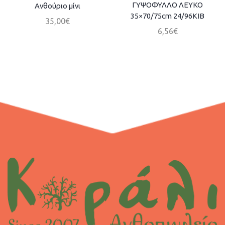
ΓΥΨΟΦΥΛΛΟ ΛΕΥΚΟ
Ανθούριο μίνι
35×70/75cm 24/96ΚΙΒ
35,00
€
6,56
€