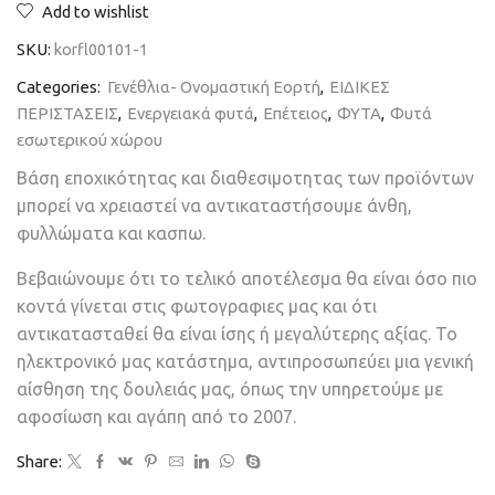
Add to wishlist
SKU:
korfl00101-1
Categories:
Γενέθλια- Ονομαστική Εορτή
,
ΕΙΔΙΚΕΣ
ΠΕΡΙΣΤΑΣΕΙΣ
,
Ενεργειακά φυτά
,
Επέτειος
,
ΦΥΤΑ
,
Φυτά
εσωτερικού χώρου
Βάση εποχικότητας και διαθεσιμοτητας των προϊόντων
μπορεί να χρειαστεί να αντικαταστήσουμε άνθη,
φυλλώματα και κασπω.
Βεβαιώνουμε ότι το τελικό αποτέλεσμα θα είναι όσο πιο
κοντά γίνεται στις φωτογραφιες μας και ότι
αντικατασταθεί θα είναι ίσης ή μεγαλύτερης αξίας. Το
ηλεκτρονικό μας κατάστημα, αντιπροσωπεύει μια γενική
αίσθηση της δουλειάς μας, όπως την υπηρετούμε με
αφοσίωση και αγάπη από το 2007.
Share: