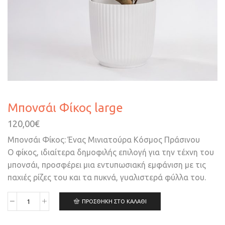
Μπονσάι Φίκος large
120,00
€
Μπονσάι Φίκος: Ένας Μινιατούρα Κόσμος Πράσινου
Ο φίκος, ιδιαίτερα δημοφιλής επιλογή για την τέχνη του
μπονσάι, προσφέρει μια εντυπωσιακή εμφάνιση με τις
παχιές ρίζες του και τα πυκνά, γυαλιστερά φύλλα του.
ΠΡΟΣΘΉΚΗ ΣΤΟ ΚΑΛΆΘΙ