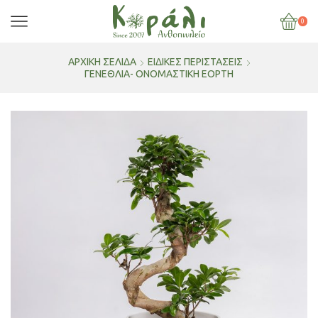
0
ΑΡΧΙΚΉ ΣΕΛΊΔΑ
ΕΙΔΙΚΕΣ ΠΕΡΙΣΤΑΣΕΙΣ
ΓΕΝΈΘΛΙΑ- ΟΝΟΜΑΣΤΙΚΉ ΕΟΡΤΉ