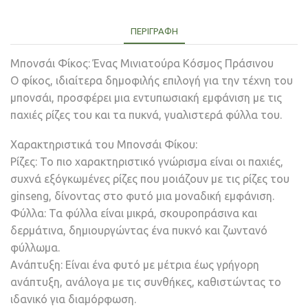
ΠΕΡΙΓΡΑΦΉ
Μπονσάι Φίκος: Ένας Μινιατούρα Κόσμος Πράσινου
Ο φίκος, ιδιαίτερα δημοφιλής επιλογή για την τέχνη του
μπονσάι, προσφέρει μια εντυπωσιακή εμφάνιση με τις
παχιές ρίζες του και τα πυκνά, γυαλιστερά φύλλα του.
Χαρακτηριστικά του Μπονσάι Φίκου:
Ρίζες: Το πιο χαρακτηριστικό γνώρισμα είναι οι παχιές,
συχνά εξόγκωμένες ρίζες που μοιάζουν με τις ρίζες του
ginseng, δίνοντας στο φυτό μια μοναδική εμφάνιση.
Φύλλα: Τα φύλλα είναι μικρά, σκουροπράσινα και
δερμάτινα, δημιουργώντας ένα πυκνό και ζωντανό
φύλλωμα.
Ανάπτυξη: Είναι ένα φυτό με μέτρια έως γρήγορη
ανάπτυξη, ανάλογα με τις συνθήκες, καθιστώντας το
ιδανικό για διαμόρφωση.