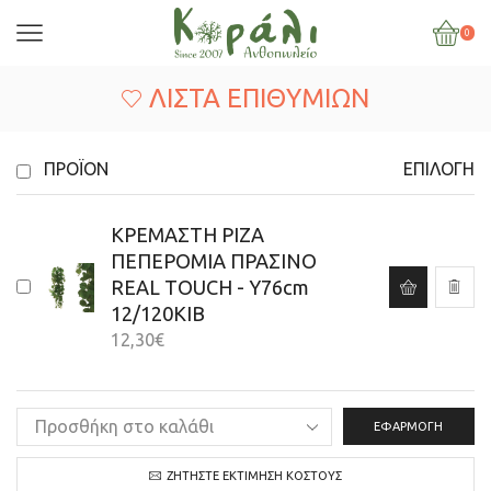
0
ΛΊΣΤΑ ΕΠΙΘΥΜΙΏΝ
ΠΡΟΪΌΝ
ΕΠΙΛΟΓΉ
ΚΡΕΜΑΣΤΗ ΡΙΖΑ
ΠΕΠΕΡΟΜΙΑ ΠΡΑΣΙΝΟ
REAL TOUCH - Y76cm
12/120KIB
12,30
€
ΕΦΑΡΜΟΓΉ
ΖΗΤΉΣΤΕ ΕΚΤΊΜΗΣΗ ΚΌΣΤΟΥΣ