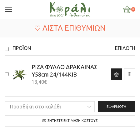
0
ΛΊΣΤΑ ΕΠΙΘΥΜΙΏΝ
ΠΡΟΪΌΝ
ΕΠΙΛΟΓΉ
ΡΙΖΑ ΦΥΛΛΟ ΔΡΑΚΑΙΝΑΣ
Y58cm 24/144KIB
13,40
€
ΕΦΑΡΜΟΓΉ
ΖΗΤΉΣΤΕ ΕΚΤΊΜΗΣΗ ΚΌΣΤΟΥΣ