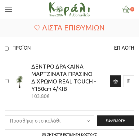
0
ΛΊΣΤΑ ΕΠΙΘΥΜΙΏΝ
ΠΡΟΪΌΝ
ΕΠΙΛΟΓΉ
ΔΕΝΤΡΟ ΔΡΑΚΑΙΝΑ
ΜΑΡΤΖΙΝΑΤΑ ΠΡΑΣΙΝΟ
ΔΙΧΡΩΜΟ REAL TOUCH -
Υ150cm 4/KΙΒ
103,80
€
ΕΦΑΡΜΟΓΉ
ΖΗΤΉΣΤΕ ΕΚΤΊΜΗΣΗ ΚΌΣΤΟΥΣ