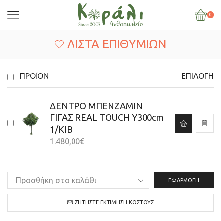
0
ΛΊΣΤΑ ΕΠΙΘΥΜΙΏΝ
ΠΡΟΪΌΝ
ΕΠΙΛΟΓΉ
ΔΕΝΤΡΟ ΜΠΕΝΖΑΜΙΝ
ΓΙΓΑΣ REAL TOUCH Υ300cm
1/ΚΙΒ
1.480,00
€
ΕΦΑΡΜΟΓΉ
ΖΗΤΉΣΤΕ ΕΚΤΊΜΗΣΗ ΚΌΣΤΟΥΣ