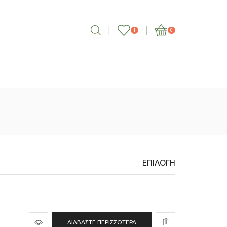
1
0
ΕΠΙΛΟΓΉ
ΔΙΑΒΆΣΤΕ ΠΕΡΙΣΣΌΤΕΡΑ