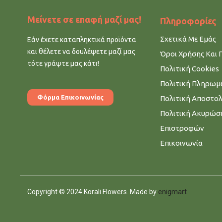
Μείνετε σε επαφή μαζί μας!
Πληροφορίες
Σχετικά Με Εμάς
Εάν έχετε καταπληκτικά προϊόντα
και θέλετε να δουλέψετε μαζί μας
Όροι Χρήσης Και 
τότε γράψτε μας κάτι!
Πολιτική Cookies
Πολιτική Πληρω
Φόρμα Επικοινωνίας
Πολιτική Αποστο
Πολιτική Ακυρώσ
Επιστροφών
Επικοινωνία
Copyright © 2024 Korali Flowers. Made by
enigmart