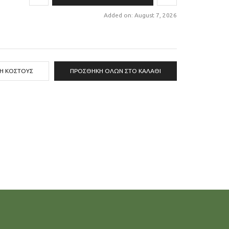
Added on: August 7, 2026
ΣΗ ΚΌΣΤΟΥΣ
ΠΡΟΣΘΉΚΗ ΌΛΩΝ ΣΤΟ ΚΑΛΆΘΙ