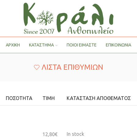
ΑΡΧΙΚΗ
ΚΑΤΑΣΤΗΜΑ
ΠΟΙΟΙ ΕΊΜΑΣΤΕ
ΕΠΙΚΟΙΝΩΝΙΑ
ΛΊΣΤΑ ΕΠΙΘΥΜΙΏΝ
ΠΟΣΌΤΗΤΑ
ΤΙΜΉ
ΚΑΤΆΣΤΑΣΗ ΑΠΟΘΈΜΑΤΟΣ
In stock
12,80
€