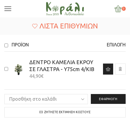
0
ΛΊΣΤΑ ΕΠΙΘΥΜΙΏΝ
ΠΡΟΪΌΝ
ΕΠΙΛΟΓΉ
ΔΕΝΤΡΟ ΚΑΜΕΛΙΑ ΕΚΡΟΥ
ΣΕ ΓΛΑΣΤΡΑ - Y75cm 4/KIB
44,90
€
ΕΦΑΡΜΟΓΉ
ΖΗΤΉΣΤΕ ΕΚΤΊΜΗΣΗ ΚΌΣΤΟΥΣ