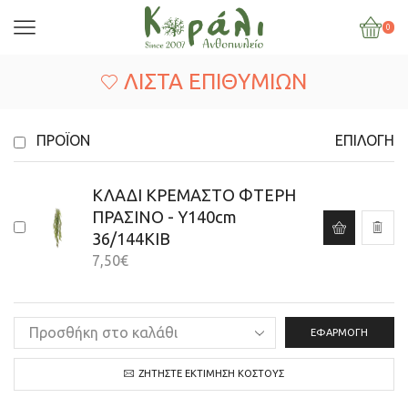
0
ΛΊΣΤΑ ΕΠΙΘΥΜΙΏΝ
ΠΡΟΪΌΝ
ΕΠΙΛΟΓΉ
ΚΛΑΔΙ ΚΡΕΜΑΣΤΟ ΦΤΕΡΗ
ΠΡΑΣΙΝΟ - Y140cm
36/144ΚΙΒ
7,50
€
ΕΦΑΡΜΟΓΉ
ΖΗΤΉΣΤΕ ΕΚΤΊΜΗΣΗ ΚΌΣΤΟΥΣ