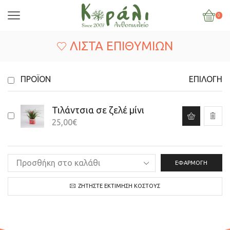
0
ΛΊΣΤΑ ΕΠΙΘΥΜΙΏΝ
ΠΡΟΪΌΝ
ΕΠΙΛΟΓΉ
Τιλάντσια σε ζελέ μίνι
25,00
€
ΕΦΑΡΜΟΓΉ
ΖΗΤΉΣΤΕ ΕΚΤΊΜΗΣΗ ΚΌΣΤΟΥΣ