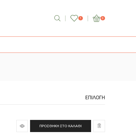
1
0
ΕΠΙΛΟΓΉ
ΠΡΟΣΘΉΚΗ ΣΤΟ ΚΑΛΆΘΙ