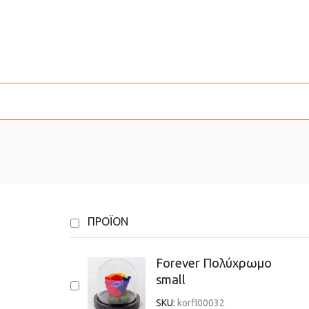
ΠΡΟΪΌΝ
Forever Πολύχρωμο
small
SKU:
korfl00032