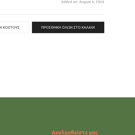
Added on: August 6, 2026
ΣΗ ΚΌΣΤΟΥΣ
ΠΡΟΣΘΉΚΗ ΌΛΩΝ ΣΤΟ ΚΑΛΆΘΙ
Ακολουθείστε μας