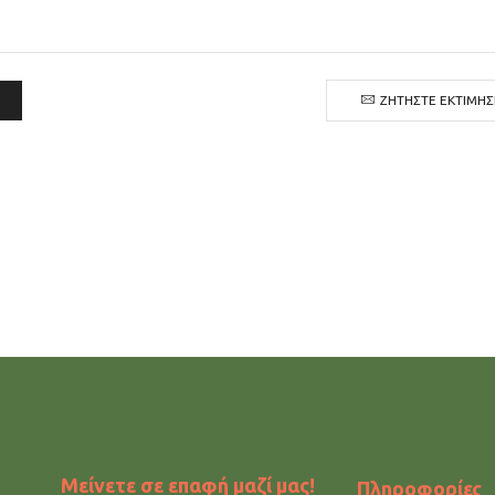
ΖΗΤΉΣΤΕ ΕΚΤΊΜΗ
Μείνετε σε επαφή μαζί μας!
Πληροφορίες