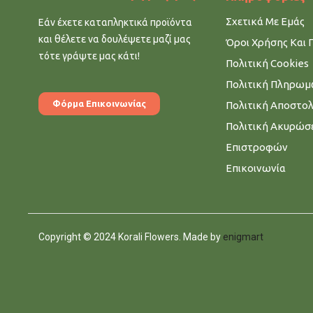
Σχετικά Με Εμάς
Εάν έχετε καταπληκτικά προϊόντα
και θέλετε να δουλέψετε μαζί μας
Όροι Χρήσης Και 
τότε γράψτε μας κάτι!
Πολιτική Cookies
Πολιτική Πληρω
Φόρμα Επικοινωνίας
Πολιτική Αποστο
Πολιτική Ακυρώσ
Επιστροφών
Επικοινωνία
Copyright © 2024 Korali Flowers. Made by
enigmart